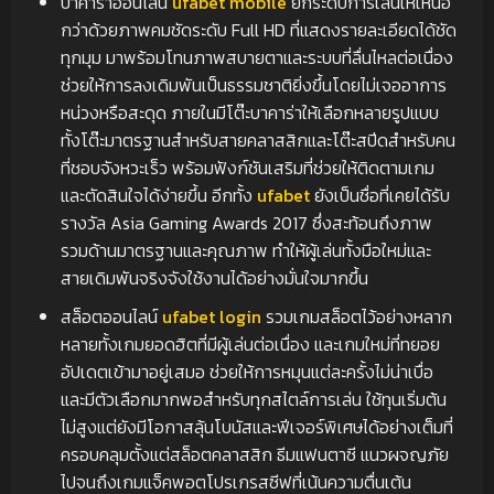
บาคาร่าออนไลน์
ufabet mobile
ยกระดับการเล่นให้เหนือ
กว่าด้วยภาพคมชัดระดับ Full HD ที่แสดงรายละเอียดได้ชัด
ทุกมุม มาพร้อมโทนภาพสบายตาและระบบที่ลื่นไหลต่อเนื่อง
ช่วยให้การลงเดิมพันเป็นธรรมชาติยิ่งขึ้นโดยไม่เจออาการ
หน่วงหรือสะดุด ภายในมีโต๊ะบาคาร่าให้เลือกหลายรูปแบบ
ทั้งโต๊ะมาตรฐานสำหรับสายคลาสสิกและโต๊ะสปีดสำหรับคน
ที่ชอบจังหวะเร็ว พร้อมฟังก์ชันเสริมที่ช่วยให้ติดตามเกม
และตัดสินใจได้ง่ายขึ้น อีกทั้ง
ufabet
ยังเป็นชื่อที่เคยได้รับ
รางวัล Asia Gaming Awards 2017 ซึ่งสะท้อนถึงภาพ
รวมด้านมาตรฐานและคุณภาพ ทำให้ผู้เล่นทั้งมือใหม่และ
สายเดิมพันจริงจังใช้งานได้อย่างมั่นใจมากขึ้น
สล็อตออนไลน์
ufabet login
รวมเกมสล็อตไว้อย่างหลาก
หลายทั้งเกมยอดฮิตที่มีผู้เล่นต่อเนื่อง และเกมใหม่ที่ทยอย
อัปเดตเข้ามาอยู่เสมอ ช่วยให้การหมุนแต่ละครั้งไม่น่าเบื่อ
และมีตัวเลือกมากพอสำหรับทุกสไตล์การเล่น ใช้ทุนเริ่มต้น
ไม่สูงแต่ยังมีโอกาสลุ้นโบนัสและฟีเจอร์พิเศษได้อย่างเต็มที่
ครอบคลุมตั้งแต่สล็อตคลาสสิก ธีมแฟนตาซี แนวผจญภัย
ไปจนถึงเกมแจ็คพอตโปรเกรสซีฟที่เน้นความตื่นเต้น