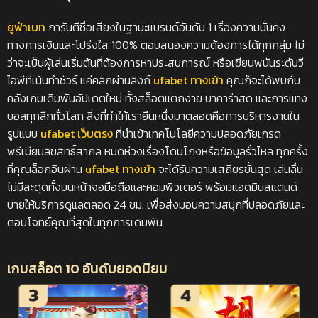
ยูฟ่าเบท
การันตีชื่อเสียงในฐานะแบรนด์อันดับ 1 เรื่องความมั่นคง
ทางการเงินและโปร่งใส 100% ตอบสนองความต้องการได้ทุกกลุ่ม ไม่
ว่าจะเป็นผู้เล่นเริ่มต้นที่ต้องการหาประสบการณ์ หรือเซียนพนันระดับวี
ไอพีที่เน้นทำชัวร์ แค่คลิกผ่านลิงก์
ufabet ทางเข้า
คุณก็จะได้พบกับ
คลังเกมเดิมพันอัปเดตใหม่ ทั้งสล็อตแตกง่าย บาคาร่าสด และการแทง
บอลทุกลีกทั่วโลก สิ่งที่ทำให้เรายืนหนึ่งมาตลอดคือการบริหารงานใน
รูปแบบ
ufabet เว็บตรง
ที่นำเข้าเทคโนโลยีความปลอดภัยเกรด
พรีเมียมลิขสิทธิ์สากล หมดห่วงเรื่องโดนโกงหรือข้อมูลรั่วไหล ทุกครั้ง
ที่คุณล็อกอินผ่าน
ufabet ทางเข้า
จะได้รับความเสถียรขั้นสุด เล่นลื่น
ไม่มีสะดุดทั้งบนหน้าจอมือถือและคอมพิวเตอร์ พร้อมแอดมินสแตนด์
บายให้บริการดูแลตลอด 24 ชม. เพื่อส่งมอบความสนุกที่ปลอดภัยและ
ตอบโจทย์คุณที่สุดในทุกการเดิมพัน
เกมสล็อต 10 อันดับยอดนิยม