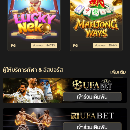
ผู้ให้บริการกีฬา & อีสปอร์ส
เพิ่มเติม