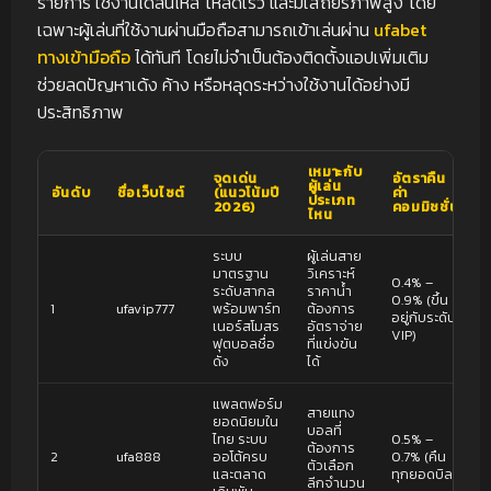
รายการ ใช้งานได้ลื่นไหล โหลดเร็ว และมีเสถียรภาพสูง โดย
เฉพาะผู้เล่นที่ใช้งานผ่านมือถือสามารถเข้าเล่นผ่าน
ufabet
ทางเข้ามือถือ
ได้ทันที โดยไม่จำเป็นต้องติดตั้งแอปเพิ่มเติม
ช่วยลดปัญหาเด้ง ค้าง หรือหลุดระหว่างใช้งานได้อย่างมี
ประสิทธิภาพ
เหมาะกับ
จุดเด่น
อัตราคืน
ผู้เล่น
อันดับ
ชื่อเว็บไซต์
(แนวโน้มปี
ค่า
ประเภท
2026)
คอมมิชชั่น
ไหน
ระบบ
ผู้เล่นสาย
มาตรฐาน
วิเคราะห์
0.4% –
ระดับสากล
ราคาน้ำ
0.9% (ขึ้น
1
ufavip777
พร้อมพาร์ท
ต้องการ
อยู่กับระดับ
เนอร์สโมสร
อัตราจ่าย
VIP)
ฟุตบอลชื่อ
ที่แข่งขัน
ดัง
ได้
แพลตฟอร์ม
สายแทง
ยอดนิยมใน
บอลที่
ไทย ระบบ
0.5% –
ต้องการ
2
ufa888
ออโต้ครบ
0.7% (คืน
ตัวเลือก
และตลาด
ทุกยอดบิล)
ลีกจำนวน