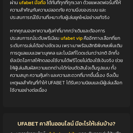
ผ่าน
ufabet มือถือ
ได้ทันทีทุกที่ทุกเวลา ด้วยแพลตฟอร์มที่ให้
ความสำคัญกับความปลอดภัย ความนิ่งของระบบ และ
ประสบการณ์ใช้งานที่เหมาะกับผู้เล่นยุคใหม่อย่างแท้จริง
หากคุณมองหาความคุ้มค่าที่มากกว่าเดิมและต้องการ
ประสบการณ์ระดับพรีเมียม
ufabet vip
คืออีกทางเลือกที่ยก
ระดับการเล่นได้อย่างชัดเจน เพราะมาพร้อมสิทธิพิเศษเพิ่มเติม
การดูแลแบบเฉพาะบุคคล และโบนัสที่โดดเด่นกว่าปกติ อีกทั้ง
ยังเปิดโอกาสให้ทดลองใช้งานได้ฟรีโดยไม่ต้องใช้เงินจริง ช่วย
ให้ผู้เล่นสัมผัสความแตกต่างได้ก่อนตัดสินใจเต็มรูปแบบ ทั้ง
ความสนุก ความคุ้มค่า และความสะดวกที่มากขึ้นนี้เอง จึงเป็น
เหตุผลสำคัญที่ทำให้ UFABET ได้รับความนิยมและมีผู้เล่นเลือก
ใช้งานอย่างต่อเนื่อง
UFABET คาสิโนออนไลน์ มีอะไรให้เล่นบ้าง?