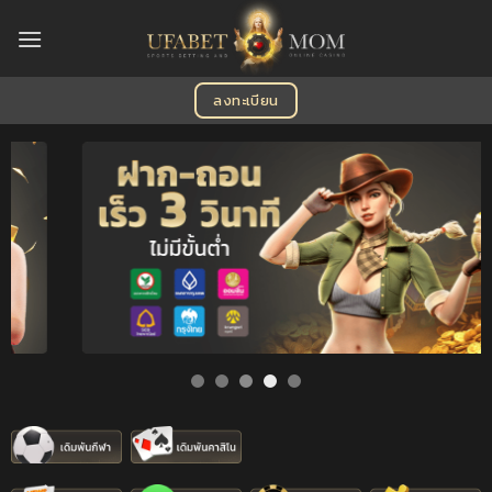
Skip
to
content
ลงทะเบียน