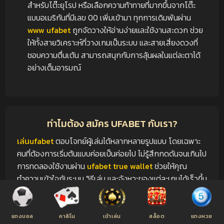
สำหรับโต๊ะยุโรป หรือเลือกความท้าทายที่มากขึ้นจากโต๊ะ
แบบอเมริกันที่มีเลข 00 เพิ่มเข้ามา ทุกการเดิมพันผ่าน
www ufabet
ถูกจัดวางให้อ่านง่ายและใช้งานสะดวก ช่วย
ให้ทั้งสายวิเคราะห์ที่วางเกมเป็นระบบ และสายเสี่ยงดวงที่
ชอบความตื่นเต้น สามารถสนุกกับการลุ้นผลในแต่ละตาได้
อย่างเต็มอารมณ์
ทำไมต้อง สมัคร UFABET กับเรา?
เล่นufabet
ตอบโจทย์ผู้เล่นได้หลากหลายรูปแบบ โดยเฉพาะ
คนที่ต้องการเริ่มต้นแบบค่อยเป็นค่อยไป ไม่รู้สึกกดดันจนเกินไป
การทดลองใช้งานผ่าน
ufabet true wallet
ช่วยให้คุณ
ทำความเข้าใจกับระบบ วิธีเล่น และจังหวะของแต่ละเกมได้เร็วขึ้น
เมื่อได้ลองใช้งานบ่อยขึ้นก็จะยิ่งมองภาพเกมออก อ่าน
สถานการณ์ได้แม่นยำกว่าเดิม และค่อย ๆ พัฒนาแนวทางการ
เล่นที่เหมาะกับตัวเองอย่างเป็นธรรมชาติ อีกทั้งยังช่วยลดความ
แทงบอล
คาสิโน
เข้าเล่น
สล็อต
แทงหวย