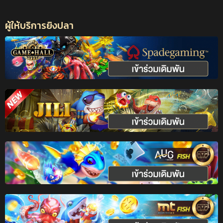
ผู้ให้บริการยิงปลา