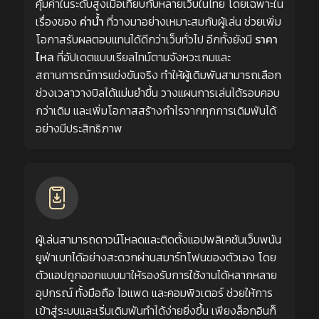
คุ้มค่าในระดับสูงเมื่อเทียบกับหลายเว็บในไทย โดยเฉพาะใน
เรื่องของ
ค่าน้ำ
ที่วางมาอย่างเหมาะสมกับผู้เล่น ช่วยเพิ่ม
โอกาสรับผลตอบแทนได้ดีกว่าเว็บทั่วไป อีกทั้งยังมี
ราคา
ไหล
ที่อัปเดตแบบเรียลไทม์ตามจังหวะเกมและ
สถานการณ์การแข่งขันจริง ทำให้ผู้เดิมพันสามารถเลือก
ช่วงเวลาวางบิลได้แม่นยำขึ้น วางแผนการเล่นได้รอบคอบ
กว่าเดิม และเพิ่มโอกาสสร้างกำไรจากทุกการเดิมพันได้
อย่างมีประสิทธิภาพ
ผู้เล่นสามารถดาวน์โหลดและติดตั้งแอปพลิเคชันเว็บพนัน
ยูฟ่าเบทได้อย่างสะดวกผ่านสมาร์ทโฟนของตัวเอง โดย
ตัวแอปถูกออกแบบมาให้รองรับการใช้งานได้หลากหลาย
อุปกรณ์ ทั้งมือถือ ไอแพด และคอมพิวเตอร์ ช่วยให้การ
เข้าสู่ระบบและเริ่มเดิมพันทำได้ง่ายยิ่งขึ้น เพียงล็อกอินก็