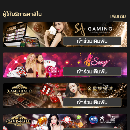
ผู้ให้บริการคาสิโน
เพิ่มเติม