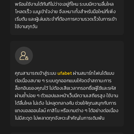
พร้อมใช้งานได้ทันทีไม่ว่าจะอยู่ที่ไหน ระบบมีความลื่นไหล
โหลดเร็ว เมนูเข้าใจง่าย จึงเหมาะทั้งสำหรับมือใหม่ที่เพิ่ง
เริ่มต้น และผู้เล่นประจำที่ต้องการความรวดเร็วในการเข้า
ใช้งานทุกวัน
คุณสามารถเข้าสู่ระบบ
ufabet
ผ่านสมาร์ทโฟนได้แบบ
ต่อเนื่องสบาย ๆ ระบบถูกออกแบบให้จดจำสถานะการ
ล็อกอินของคุณไว้ ไม่ต้องเสียเวลากรอกชื่อผู้ใช้และรหัส
ผ่านซ้ำบ่อย ๆ ตัวแอปและหน้าเว็บมีความเสถียรสูง ใช้งาน
ได้ลื่นไหล ไม่เด้ง ไม่หลุดกลางคัน ช่วยให้คุณสนุกกับการ
แทงบอลออนไลน์ คาสิโน หรือเกมต่าง ๆ ได้อย่างต่อเนื่อง
ไม่มีสะดุด ไม่พลาดทุกจังหวะสำคัญในการเดิมพัน