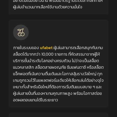
อย่างต่อเนื่องยาวนาน พร้อมมาตรฐานระดับสากลที่ทำให้
ผู้เล่นจำนวนมากเลือกใช้งานด้วยความมั่นใจ
ภายในระบบของ
ufabet
ผู้เล่นสามารถเลือกสนุกกับเกม
สล็อตได้มากกว่า 10,000 รายการ ที่คัดสรรมาจากผู้ให้
บริการชั้นนำระดับโลกอย่างครบถ้วน ไม่ว่าจะเป็นสล็อต
แนวคลาสสิก สล็อตสายผจญภัย ธีมแฟนตาซี หรือสล็อต
แจ็คพอตที่เน้นความตื่นเต้นและโอกาสลุ้นรางวัลใหญ่ ทุก
เกมถูกรวมไว้ในแพลตฟอร์มเดียวให้เลือกเล่นได้อย่างจุใจ
เหมาะทั้งสำหรับมือใหม่ที่ต้องการเริ่มต้นแบบสบาย ๆ และ
ผู้เล่นสายปั่นที่มองหาเกมคุณภาพสูง พร้อมโอกาสต่อย
อดผลตอบแทนได้ในระยะยาว