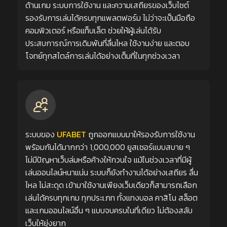
ด้านเกม ระบบการใช้งาน และความเสถียรของเว็บไซต์
รองรับการเล่นได้ครบทุกแพลตฟอร์ม ไม่ว่าจะเป็นมือถือ
คอมพิวเตอร์ หรือแท็บเล็ต ช่วยให้ผู้เล่นได้รับ
ประสบการณ์การเดิมพันที่ลื่นไหล ใช้งานง่าย และตอบ
โจทย์ทุกสไตล์การเล่นได้อย่างเต็มที่ในทุกช่วงเวลา
ระบบของ
UFABET
ถูกออกแบบมาให้รองรับการใช้งาน
พร้อมกันได้มากกว่า 1,000,000 ยูสเซอร์แบบสบาย ๆ
ไม่มีปัญหาเว็บล่มหรือค้างให้กวนใจ แม้ในช่วงเวลาที่มีผู้
เล่นออนไลน์หนาแน่น ระบบก็ยังทำงานได้อย่างเสถียร ลื่น
ไหล ไม่สะดุด เข้ามาใช้งานเพียงเว็บเดียวก็สามารถเลือก
เล่นได้ครบทุกเกม ทุกประเภท ทั้งแทงบอล คาสิโน สล็อต
และเกมออนไลน์อื่น ๆ แบบจบครบในที่เดียว ไม่ต้องสลับ
เว็บให้ยุ่งยาก