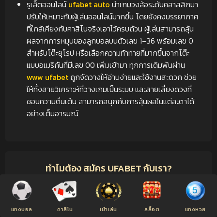
รูเล็ตออนไลน์
ufabet auto
นำเกมวงล้อระดับคลาสสิกมา
ปรับให้เหมาะกับผู้เล่นออนไลน์มากขึ้น โดยยังคงบรรยากาศ
ที่ใกล้เคียงกับคาสิโนจริงเอาไว้ครบถ้วน ผู้เล่นสามารถลุ้น
ผลจากการหมุนของลูกบอลบนตัวเลข 1–36 พร้อมเลข 0
สำหรับโต๊ะยุโรป หรือเลือกความท้าทายที่มากขึ้นจากโต๊ะ
แบบอเมริกันที่มีเลข 00 เพิ่มเข้ามา ทุกการเดิมพันผ่าน
www ufabet
ถูกจัดวางให้อ่านง่ายและใช้งานสะดวก ช่วย
ให้ทั้งสายวิเคราะห์ที่วางเกมเป็นระบบ และสายเสี่ยงดวงที่
ชอบความตื่นเต้น สามารถสนุกกับการลุ้นผลในแต่ละตาได้
อย่างเต็มอารมณ์
ทำไมต้อง สมัคร UFABET กับเรา?
เล่นufabet
ตอบโจทย์ผู้เล่นได้หลากหลายรูปแบบ โดยเฉพาะ
คนที่ต้องการเริ่มต้นแบบค่อยเป็นค่อยไป ไม่รู้สึกกดดันจนเกินไป
การทดลองใช้งานผ่าน
ufabet true wallet
ช่วยให้คุณ
แทงบอล
คาสิโน
เข้าเล่น
สล็อต
แทงหวย