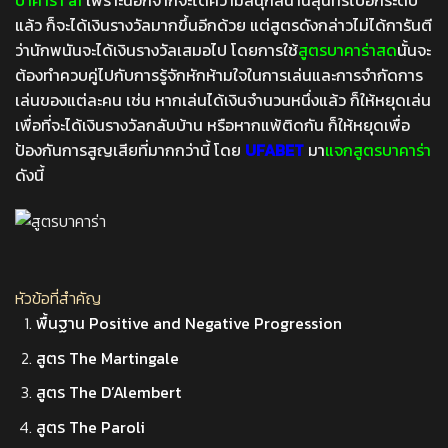
แล้ว ก็จะได้เงินรางวัลมากขึ้นอีกด้วย แต่สูตรดังกล่าวไม่ได้การันตี
ว่านักพนันจะได้เงินรางวัลเสมอไป โดยการใช้
สูตรบาคาร่าสด
นั้นจะ
ต้องทำควบคู่ไปกับการรู้จักหักห้ามใจในการเล่นและการจำกัดการ
เล่นของแต่ละคน เช่น หากเล่นได้เงินจำนวนหนึ่งแล้ว ก็ให้หยุดเล่น
เพื่อที่จะได้เงินรางวัลกลับบ้าน หรือหากแพ้ติดกัน ก็ให้หยุดเพื่อ
ป้องกันการสูญเสียที่มากกว่านี้ โดย
UFABET
มา
แจกสูตรบาคาร่า
ดังนี้
หัวข้อที่สำคัญ
พื้นฐาน Positive and Negative Progression
สูตร The Martingale
สูตร The D’Alembert
สูตร The Paroli