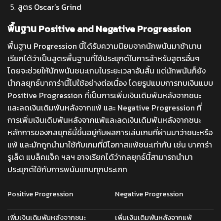
สูตร Oscar’s Grind
พื้นฐาน Positive and Negative Progression
พื้นฐาน Progression นี้ได้รับความนิยมจากนักพนันมาช้านาน
เรียกได้ว่าเป็นสูตรพื้นฐานที่ใช้ประยุกต์ในการสำหรับสูตรอื่นๆ
โดยจะช่วยให้นักพนันชนะเกมในระยะเวลาอันสั้น แต่นักพนันก็ยัง
นำกลยุทธ์บาคาร่านี้ไปใช้อย่างต่อเนื่อง โดยรูปแบบการทบเงินแบบ
Positive Progression ที่เป็นการเพิ่มเงินเดิมพันหลังจากชนะ
และลดเงินเดิมพันหลังจากแพ้ และ Negative Progression ที่
การเพิ่มเงินเดิมพันหลังจากแพ้และลดเงินเดิมพันหลังจากชนะ
หลักการของกลยุทธ์นี้ขึ้นอยู่กับผลการเล่นเกมที่ผ่านมาว่าชนะหรือ
แพ้ และมักถูกนำมาใช้กับเกมที่มีโอกาสแพ้ชนะเท่ากัน เช่น บาคาร่า
รูเล็ต แบล็คแจ็ค ฯลฯ อาจเรียกได้ว่ากลยุทธ์นี้สามารถนำมา
ประยุกต์ใช้กับการพนันแทบทุกประเภท
Positive Progression
Negative Progression
เพิ่มเงินเดิมพันหลังจากชนะ
เพิ่มเงินเดิมพันหลังจากแพ้