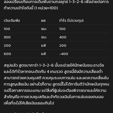
ลองเปรียบเทียบการเดิมพันตามกลยุทธ์ 1-3-2-6 เพื่อง่ายต่อการ
ทำความเข้าใจดังนี้ (1 หน่วย=100)
เงินเดิมพัน
ผล
กำไร (ไม่รวมทุน)
100
ชนะ
100
300
ชนะ
400
200
แพ้
200
600
แพ้
-400
สรุปแล้ว สูตรบาคาร่า 1-3-2-6 นั้นจะช่วยให้นักพนันชนะรางวัล
และได้กำไรหากชนะติดกัน 4 เกมรวด สูตรนี้ยังมีความเสี่ยงต่ำ
สามารถช่วยควบคุมสติ ควบคุมระบบการเล่น และลดความเสี่ยงใน
การสูญเสียเงิน อย่างไรก็ตาม สูตรนี้ไม่ได้การันตีว่านักพนันทุกคน
จะมีโอกาสการชนะเเกม แต่สิ่งที่ผู้เล่นจะต้องพิจารณาและให้ความ
สำคัญคือ การควบคุมสติและจำกัดวงเงินในการเล่นของตนเอง
เพื่อที่จะไม้ให้เสียเงินเยอะเกินไป