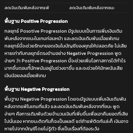
ลดเงินเดิมพันหลังจากแพ้
ลดเงินเดิมพันหลังจากชนะ
พื้นฐาน Positive Progression
กลยุทธ์ Posotive Progression มีรูปแบบเป็นการเพิ่มเงินเดิม
พันหลังจากชนะในเกมก่อนหน้า และลดเงินเดิมพันเมื่อแพ้เกม
กลยุทธ์นี้จะช่วยรักษายอดเงินในบัญชีของคุณให้ปลอดภัย ไม่เสีย
หายเท่ากับกลยุทธ์ตรงข้ามอย่าง Negative Progression พูด
ง่ายๆ ว่า Positive Progression นี้จะช่วยเพิ่มโอกาสการได้กำไร
มากขึ้นตอนที่ันักพนันอยู่ในช่วงขาขึ้น และจะช่วยให้นักพนันเสีย
เงินน้อยลงเมื่อแพ้เกม
พื้นฐาน Negative Progression
พื้นฐาน Negative Progression โดยจะมีรูปแบบ
เพิ่มเงินเดิมพัน
หลังจากแพ้ในเกมที่แล้ว และลดเงินเดิมพันหลังจากที่ชนะ
พูด
ง่ายๆ คือการเดิมพันด้วยจำนวนเงินที่เพิ่มขึ้นเพื่อเอาคืนยอดที่เสีย
ไปนั่นเอง หากชนะติดกันก็จะเป็นผลดี แต่ถ้าแพ้ติดกันล่ะก็ เงินอาจ
หายไปจากบัญชีโดยไม่รู้ตัว ซึ่งเป็นเรื่องที่ต้องระวัง