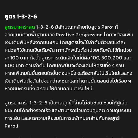
สูตร 1-3-2-6
สูตรบาคาร่าสด
1-3-2-6 มีลักษณะคล้ายกับสูตร Paroi ที่
ออกแบบด้วยพื้นฐานของ Positive Progression โดยจะต้องเพิ่ม
เงินเดิมพันหลังจากชนะเกม โดยสูตรนี้จะใช้ลำดับตัวเลขแต่ละ
หน่วยที่ใช้แทนเงินเดิมพัน หากนักพนันตั้งหน่วยเดิมพันไว้ที่หน่วย
ละ 100 บาท ดังนั้นสูตรการเดินเงินในที่นี้คือ 100, 300, 200 และ
600 บาท ตามลำดับ โดยนักพนันจะต้องเล่นให้ครบทั้ง 4 รอบ
หากแพ้เกมในขั้นตอนใดขั้นตอนหนึ่ง จะต้องกลับไปเริ่มใหม่และคง
เงินเดิมพันตั้งต้นไปจนกว่าจะชนะและทำตามขั้นตอนต่อไปเรื่อย ๆ
หากชนะครบทั้ง 4 รอบ ให้ย้อนกลับมาเริ่มใหม่
สูตรบาคาร่า 1-3-2-6 เป็นกลยุทธ์ที่ง่ายไม่ซับซ้อน ช่วยให้ผู้เล่น
ชนะเกมได้อย่างรวดเร็ว และสามารถช่วยควบคุมสติ ควบคุมระบบ
การเล่น และลดความเสี่ยงมในการแพ้เกมเคล้ายกับกลยุทธ์
Paroli