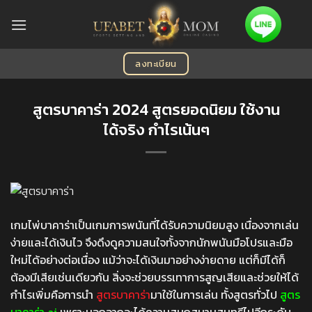
Skip
to
content
ลงทะเบียน
สูตรบาคาร่า 2024 สูตรยอดนิยม ใช้งาน
ได้จริง กำไรเน้นๆ
เกมไพ่บาคาร่าเป็นเกมการพนันที่ได้รับความนิยมสูง เนื่องจากเล่น
ง่ายและได้เงินไว จึงดึงดูความสนใจทั้งจากนักพนันมือโปรและมือ
ใหม่ได้อย่างต่อเนื่อง แม้ว่าจะได้เงินมาอย่างง่ายดาย แต่ก็มีได้ก็
ต้องมีเสียเช่นเดียวกัน สิ่งจะช่วยบรรเทาการสูญเสียและช่วยให้ได้
กำไรเพิ่มคือการนำ
สูตรบาคาร่า
มาใช้ในการเล่น ทั้งสูตรทั่วไป
สูตร
บาคาร่า ai
เพราะนอกจากจะได้ความสนุกสนานสุนทรีไปอีกระดับ