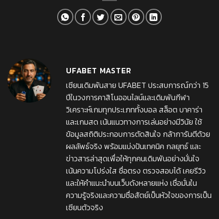
UFABET MASTER
เซียนเดิมพันสาย UFABET ประสบการณ์กว่า 15
ปีในวงการคาสิโนออนไลน์และเดิมพันกีฬา
วิเคราะห์เกมทุกประเภททั้งบอล สล็อต บาคาร่า
และเกมสด เน้นแนวทางการเล่นอย่างมีวินัย ใช้
ข้อมูลสถิติประกอบการตัดสินใจ กล้าการันตีด้วย
ผลลัพธ์จริง พร้อมแบ่งปันเทคนิค กลยุทธ์ และ
ข่าวสารล่าสุดเพื่อให้ทุกคนเดิมพันอย่างมั่นใจ
เน้นความโปร่งใส ซื่อตรง ตรวจสอบได้ เคยรีวิว
และให้คำแนะนำบนเว็บดังหลายแห่ง เชื่อมั่นใน
ความรู้จริงและความซื่อสัตย์เป็นหัวใจของการเป็น
เซียนตัวจริง