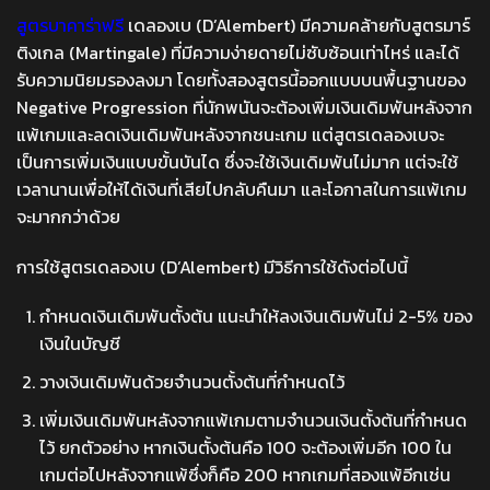
สูตรบาคาร่าฟรี
เดลองเบ (D’Alembert) มีความคล้ายกับสูตรมาร์
ติงเกล (Martingale) ที่มีความง่ายดายไม่ซับซ้อนเท่าไหร่ และได้
รับความนิยมรองลงมา โดยทั้งสองสูตรนี้ออกแบบบนพื้นฐานของ
Negative Progression ที่นักพนันจะต้อง
เพิ่มเงินเดิมพันหลังจาก
แพ้เกมและลดเงินเดิมพันหลังจากชนะเกม
แต่สูตรเดลองเบจะ
เป็นการเพิ่มเงินแบบขั้นบันได ซึ่งจะใช้เงินเดิมพันไม่มาก แต่จะใช้
เวลานานเพื่อให้ได้เงินที่เสียไปกลับคืนมา และโอกาสในการแพ้เกม
จะมากกว่าด้วย
การใช้สูตรเดลองเบ (D’Alembert) มีวิธีการใช้ดังต่อไปนี้
กำหนดเงินเดิมพันตั้งต้น แนะนำให้ลงเงินเดิมพันไม่ 2-5% ของ
เงินในบัญชี
วางเงินเดิมพันด้วยจำนวนตั้งต้นที่กำหนดไว้
เพิ่มเงินเดิมพันหลังจากแพ้เกมตามจำนวนเงินตั้งต้นที่กำหนด
ไว้ ยกตัวอย่าง หากเงินตั้งต้นคือ 100 จะต้องเพิ่มอีก 100 ใน
เกมต่อไปหลังจากแพ้ซึ่งก็คือ 200 หากเกมที่สองแพ้อีกเช่น