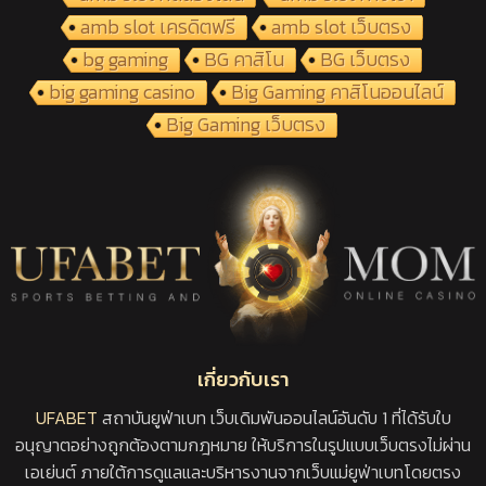
amb slot เครดิตฟรี
amb slot เว็บตรง
bg gaming
BG คาสิโน
BG เว็บตรง
big gaming casino
Big Gaming คาสิโนออนไลน์
Big Gaming เว็บตรง
เกี่ยวกับเรา
UFABET
สถาบันยูฟ่าเบท เว็บเดิมพันออนไลน์อันดับ 1 ที่ได้รับใบ
อนุญาตอย่างถูกต้องตามกฎหมาย ให้บริการในรูปแบบเว็บตรงไม่ผ่าน
เอเย่นต์ ภายใต้การดูแลและบริหารงานจากเว็บแม่ยูฟ่าเบทโดยตรง