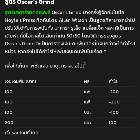
สูตร Oscar’s Grind
สูตรบาคาร่าทดลองฟรี
Oscar’s Grind บางครั้งรู้จักกันในชื่อ
Hoyle’s Press คิดค้นโดย Allan Wilson เป็นสูตรที่สามารถนำไป
ปรับใช้ได้กับการพนันทั้ง บาคาร่า รูเล็ต แบล็คแจ็ค ฯลฯ ที่เป็นการ
เดิมพันที่มีโอกาสได้เสียเท่ากัน 50/50 โดยวิธีการของสูตร
Oscar’s Grind จะเป็นการวางเงินเดิมพันทีละขั้นจนกว่าจะได้กำไร 1
หน่วย หากยังไม่ได้กำไรให้เพิ่มเงินเดิมพันไปเรื่อย ๆ
เพื่อให้เห็นภาพชัดเจน มาดูตารางต่อไปนี้
เงินเดิมพัน (บาท)
ผล
กำไร
100
แพ้
-100
100
แพ้
-200
100
ชนะ
-100
200
ชนะ
100
เริ่มรอบใหม่ที่ 100