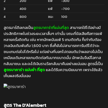
2
200
แพ้
-300
3
400
แพ้
-700
4
800
ชนะ
100
สูตรมาร์ติงเกลเป็น
สูตรบาคาร่าที่แม่นที่สุด
สามารถใช้ได้อย่างมี
ประสิทธิภาพในช่วงระยะเวลาสั้นๆ เท่านั้น ขณะที่ข้อเสียคือการแพ้
หลายครั้งติดกัน เช่น หากนักพนันแพ้ 5 เกมติดกัน ก็เท่ากับต้อง
วางเงินเดิมพันถึง 1,600 บาท ซึ่งก็ยังไม่สามารถการันตีได้ว่าจะ
ชนะเกมต่อไปได้หรือไม่ แต่อย่างที่บอกไปตอนต้นว่าผลอาจไม่เป็น
เหมือนเดิมหลายเกมติดต่อกันมากขนาดนั้น นักพนันจึงมีโอกาส
กลับมาชนะ และจะได้เงินรางวัลกลับมาคืนอย่างแน่นอน สูตรนี้เป็น
สูตรบาคาร่า แม่นยำ ที่สุด
และได้รับความนิยมมาก เพราะใช้แล้ว
เห็นผลจริงนั่นเอง
สูตร The D’Alembert