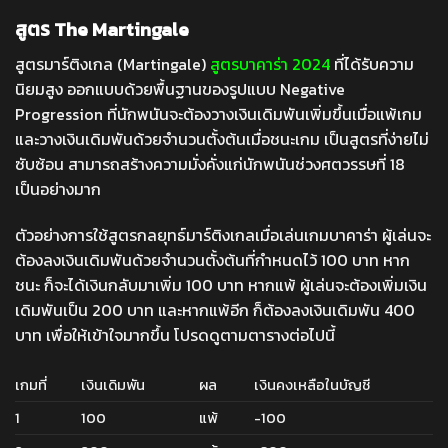
สูตร The Martingale
สูตรมาร์ติงเกล (Martingale)
สูตรบาคาร่า 2024
ที่ได้รับความ
นิยมสูง ออกแบบด้วยพื้นฐานของรูปแบบ Negative
Progression ที่นักพนันจะต้องวางเงินเดิมพันเพิ่มขึ้นเมื่อแพ้เกม
และวางเงินเดิมพันด้วยจำนวนตั้งต้นเมื่อชนะเกม เป็นสูตรที่ง่ายไม่
ซับซ้อน สามารถสร้างความมั่งคั่งแก่นักพนันช่วงศตวรรษที่ 18
เป็นอย่างมาก
ตัวอย่างการใช้สูตรกลยุทธ์มาร์ติงเกลเมื่อเล่นเกมบาคาร่า ผู้เล่นจะ
ต้องลงเงินเดิมพันด้วยจำนวนตั้งต้นที่กำหนดไว้ 100 บาท หาก
ชนะ ก็จะได้เงินกลับมาเพิ่ม 100 บาท หากแพ้ ผู้เล่นจะต้องเพิ่มเงิน
เดิมพันเป็น 200 บาท และหากแพ้อีก ก็ต้องลงเงินเดิมพัน 400
บาท เพื่อให้เข้าใจมากขึ้น โปรดดูตามตารางต่อไปนี้
เกมที่
เงินเดิมพัน
ผล
เงินคงเหลือในบัญชี
1
100
แพ้
-100