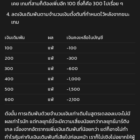
เคย เกมที่สามก็ต้องเพิ่มอีก 100 ซึ่งก็คือ 300 ไปเรื่อย ๆ
ลดเงินเดิมพันตามจำนวนเงินตั้งต้นที่กำหนดไว้หลังจากชนะ
เกม
เงินเดิมพัน
ผล
เงินคงเหลือในบัญชี
100
แพ้
-100
200
แพ้
-300
300
แพ้
-600
400
แพ้
-1,000
500
แพ้
-1,500
600
แพ้
-2,100
ดังนั้น การเดิมพันด้วยจำนวนเงินเท่าเดิมในสูตรเดลองเบจะไม่มี
ผลเท่าไรนัก แต่กลยุทธ์นี้จะมีความเสี่ยงน้อยกว่ากลยุทธ์มาร์ติง
เกล เนื่องจากอัตรากรเพิ่มเงินเดิมพันที่น้อยกว่า แต่ก็อาจไม่ทำ
กำไรคุ้มค่ากับเงินเดิมพันที่เสียไปก่อนหน้า เราก็ไม่เชิงไม่อยากให้ผู้