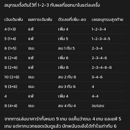
อนุกรมตั้งต้นไว้ที่ 1-2-3 กับผลที่ออกมาในแต่ละครั้ง
เงินเดิมพัน
ผลการเดิมพัน
ตัวเลขที่เพิ่ม-ลด
เลขอนุกรมสุดท้าย
4 (1+3)
แพ้
เพิ่ม 4
1-2-3-4
5 (1+4)
แพ้
เพิ่ม 5
1-2-3-4-5
6 (1+5)
ชนะ
ลบ 1 กับ 5
2-3-4
6 (2+4)
แพ้
เพิ่ม 6
2-3-4-6
8 (2+6)
แพ้
เพิ่ม 8
2-3-4-6-8
10 (2+8)
ชนะ
ลบ 2 กับ 8
3-4-6
9 (3+6)
ชนะ
ลบ 3 กับ 6
4
4
แพ้
เพิ่ม 4
4-4
8 (4+4)
ชนะ
ลบ 4 กับ 4
จบรอบ
จากการเล่นบาคาร่าทั้งหมด 9 เกม จะเห็นว่าชนะ 4 เกม และแพ้ 5
เกม แต่หากบวกยอดเงินดูแล้ว นักพนันจะยังได้กำไรเท่ากับ 6