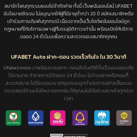
สมาร์ทโฟนทุกระบบแบบไม่จำกัดค่าย ทั้งนี้ เว็บพนันออนไลน์ UFABET
มีนโยบายชัดเจน ไม่อนุญาตให้ผู้ที่มีอายุต่ำกว่า 20 ปี สมัครสมาชิกหรือ
เข้าร่วมการเดิมพันทุกกรณี เนื่องจากเป็นเว็บไซต์พนันออนไลน์ถูก
กฎหมายที่ให้บริการเฉพาะผู้ที่บรรลุนิติภาวะเท่านั้น พร้อมเปิดให้บริการ
ตลอด 24 ชั่วโมงเพื่อความสะดวกของสมาชิกทุกคน
UFABET Auto ฝาก-ถอน รวดเร็วทันใจ ใน 30 วินาที
Ufabet.mom
มาพร้อมระบบฝาก–ถอนอัตโนมัติที่ทั้งเร็วและปลอดภัย
ใช้งานง่าย ทำรายการได้ตลอด 24 ชั่วโมง ไม่ว่าจะฝากหรือถอนก็
สะดวกสบาย ไม่ต้องรอนาน ทุกธุรกรรมถูกดำเนินการอย่างเป็นระบบ
ตรวจสอบได้ และไม่มีพลาดตกหล่น ให้คุณเล่นได้อย่างสบายใจทุกช่วง
เวลา