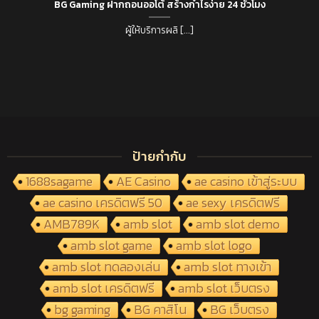
BG Gaming ฝากถอนออโต้ สร้างกำไรง่าย 24 ชั่วโมง
ผู้ให้บริการผลิ [...]
ป้ายกำกับ
1688sagame
AE Casino
ae casino เข้าสู่ระบบ
ae casino เครดิตฟรี 50
ae sexy เครดิตฟรี
AMB789K
amb slot
amb slot demo
amb slot game
amb slot logo
amb slot ทดลองเล่น
amb slot ทางเข้า
amb slot เครดิตฟรี
amb slot เว็บตรง
bg gaming
BG คาสิโน
BG เว็บตรง