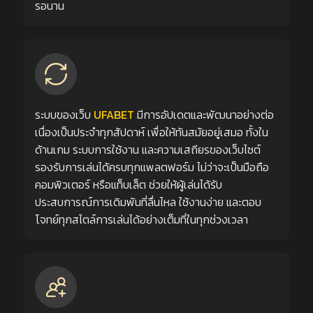
รอนาน
ระบบของเว็บ
UFABET
มีการอัปเดตและพัฒนาอย่างต่อ
เนื่องเป็นประจำทุกสัปดาห์ เพื่อให้ทันสมัยอยู่เสมอ ทั้งใน
ด้านเกม ระบบการใช้งาน และความเสถียรของเว็บไซต์
รองรับการเล่นได้ครบทุกแพลตฟอร์ม ไม่ว่าจะเป็นมือถือ
คอมพิวเตอร์ หรือแท็บเล็ต ช่วยให้ผู้เล่นได้รับ
ประสบการณ์การเดิมพันที่ลื่นไหล ใช้งานง่าย และตอบ
โจทย์ทุกสไตล์การเล่นได้อย่างเต็มที่ในทุกช่วงเวลา