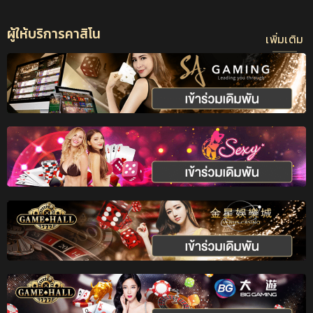
ผู้ให้บริการคาสิโน
เพิ่มเติม