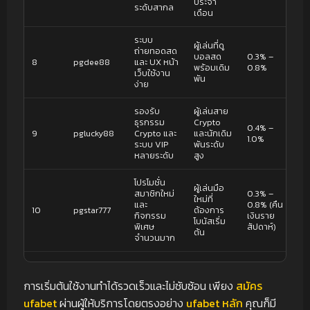
ประจำ
ระดับสากล
เดือน
ระบบ
ผู้เล่นที่ดู
ถ่ายทอดสด
บอลสด
0.3% –
8
pgdee88
และ UX หน้า
พร้อมเดิม
0.8%
เว็บใช้งาน
พัน
ง่าย
รองรับ
ผู้เล่นสาย
ธุรกรรม
Crypto
0.4% –
9
pglucky88
Crypto และ
และนักเดิม
1.0%
ระบบ VIP
พันระดับ
หลายระดับ
สูง
โปรโมชั่น
ผู้เล่นมือ
สมาชิกใหม่
0.3% –
ใหม่ที่
และ
0.8% (คืน
10
pgstar777
ต้องการ
กิจกรรม
เงินราย
โบนัสเริ่ม
พิเศษ
สัปดาห์)
ต้น
จำนวนมาก
การเริ่มต้นใช้งานทำได้รวดเร็วและไม่ซับซ้อน เพียง
สมัคร
ufabet
ผ่านผู้ให้บริการโดยตรงอย่าง
ufabet หลัก
คุณก็มี