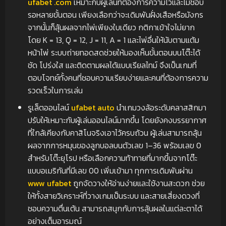
ufabet .com
เหมาะกับผู้เล่นที่ต้องการความไวและไม่ชอบ
รอหลายขั้นตอน เพียงเลือกว่าจะเดิมพันฝั่งเสือหรือมังกร
จากนั้นก็ลุ้นผลจากไพ่เพียงใบเดียว กติกาเข้าใจไม่ยาก
โดย K = 13, Q = 12, J = 11, A = 1 และไพ่อื่นให้นับตามแต้ม
หน้าไพ่ ระบบถ่ายทอดสดช่วยให้มองเห็นขั้นตอนบนโต๊ะได้
ชัด โปร่งใส และติดตามผลได้แบบเรียลไทม์ จึงเป็นเกมที่
ตอบโจทย์ทั้งคนที่ชอบความเรียบง่ายและคนที่ต้องการความ
รวดเร็วในการเล่น
รูเล็ตออนไลน์
ufabet auto
นำเกมวงล้อระดับคลาสสิกมา
ปรับให้เหมาะกับผู้เล่นออนไลน์มากขึ้น โดยยังคงบรรยากาศ
ที่ใกล้เคียงกับคาสิโนจริงเอาไว้ครบถ้วน ผู้เล่นสามารถลุ้น
ผลจากการหมุนของลูกบอลบนตัวเลข 1–36 พร้อมเลข 0
สำหรับโต๊ะยุโรป หรือเลือกความท้าทายที่มากขึ้นจากโต๊ะ
แบบอเมริกันที่มีเลข 00 เพิ่มเข้ามา ทุกการเดิมพันผ่าน
www ufabet
ถูกจัดวางให้อ่านง่ายและใช้งานสะดวก ช่วย
ให้ทั้งสายวิเคราะห์ที่วางเกมเป็นระบบ และสายเสี่ยงดวงที่
ชอบความตื่นเต้น สามารถสนุกกับการลุ้นผลในแต่ละตาได้
อย่างเต็มอารมณ์