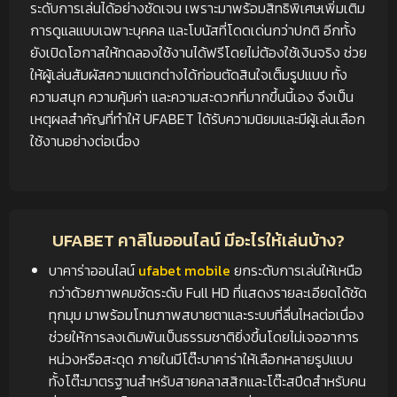
ระดับการเล่นได้อย่างชัดเจน เพราะมาพร้อมสิทธิพิเศษเพิ่มเติม
การดูแลแบบเฉพาะบุคคล และโบนัสที่โดดเด่นกว่าปกติ อีกทั้ง
ยังเปิดโอกาสให้ทดลองใช้งานได้ฟรีโดยไม่ต้องใช้เงินจริง ช่วย
ให้ผู้เล่นสัมผัสความแตกต่างได้ก่อนตัดสินใจเต็มรูปแบบ ทั้ง
ความสนุก ความคุ้มค่า และความสะดวกที่มากขึ้นนี้เอง จึงเป็น
เหตุผลสำคัญที่ทำให้ UFABET ได้รับความนิยมและมีผู้เล่นเลือก
ใช้งานอย่างต่อเนื่อง
UFABET คาสิโนออนไลน์ มีอะไรให้เล่นบ้าง?
บาคาร่าออนไลน์
ufabet mobile
ยกระดับการเล่นให้เหนือ
กว่าด้วยภาพคมชัดระดับ Full HD ที่แสดงรายละเอียดได้ชัด
ทุกมุม มาพร้อมโทนภาพสบายตาและระบบที่ลื่นไหลต่อเนื่อง
ช่วยให้การลงเดิมพันเป็นธรรมชาติยิ่งขึ้นโดยไม่เจออาการ
หน่วงหรือสะดุด ภายในมีโต๊ะบาคาร่าให้เลือกหลายรูปแบบ
ทั้งโต๊ะมาตรฐานสำหรับสายคลาสสิกและโต๊ะสปีดสำหรับคน