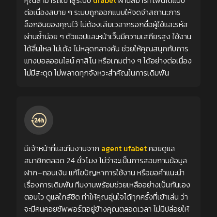
คุณสามารถเข้าสู่ระบบ
ufabet
ผ่านสมาร์ทโฟนได้แบบ
ต่อเนื่องสบาย ๆ ระบบถูกออกแบบให้จดจำสถานะการ
ล็อกอินของคุณไว้ ไม่ต้องเสียเวลากรอกชื่อผู้ใช้และรหัส
ผ่านซ้ำบ่อย ๆ ตัวแอปและหน้าเว็บมีความเสถียรสูง ใช้งาน
ได้ลื่นไหล ไม่เด้ง ไม่หลุดกลางคัน ช่วยให้คุณสนุกกับการ
แทงบอลออนไลน์ คาสิโน หรือเกมต่าง ๆ ได้อย่างต่อเนื่อง
ไม่มีสะดุด ไม่พลาดทุกจังหวะสำคัญในการเดิมพัน
มีเจ้าหน้าที่และทีมงานจาก
agent ufabet
คอยดูแล
สมาชิกตลอด 24 ชั่วโมง ไม่ว่าจะเป็นการสอบถามข้อมูล
ฝาก–ถอนเงิน แก้ไขปัญหาการใช้งาน หรือขอคำแนะนำ
เรื่องการเดิมพัน ทีมงานพร้อมช่วยเหลืออย่างเป็นกันเอง
ตอบไว ดูแลใกล้ชิด ทำให้คุณอุ่นใจได้ทุกครั้งที่เข้าเล่น ว่า
จะมีคนคอยซัพพอร์ตอยู่ข้างคุณตลอดเวลา ไม่มีปล่อยให้