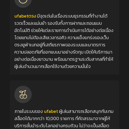
ufabetตรง
มีจุดเด่นในเรื่องระบบธุรกรรมที่ทำงานได้
รวดเร็วและแม่นยำ รองรับทั้งการฝากและถอนแบบ
อัตโนมัติ ช่วยให้แต่ละรายการดำเนินการได้อย่างต่อเนื่อง
โดยแทบไม่ต้องเสียเวลารอคิว ความแข็งแกร่งของเว็บ
ตรงยูฟ่าเบทอยู่ที่เสถียรภาพของระบบและมาตรการ
ความปลอดภัยที่ออกแบบมาอย่างรัดกุม เปิดให้บริการมา
อย่างต่อเนื่องยาวนาน พร้อมมาตรฐานระดับสากลที่ทำให้
ผู้เล่นจำนวนมากเลือกใช้งานด้วยความมั่นใจ
ภายในระบบของ
ufabet
ผู้เล่นสามารถเลือกสนุกกับเกม
สล็อตได้มากกว่า 10,000 รายการ ที่คัดสรรมาจากผู้ให้
บริการชั้นนำระดับโลกอย่างครบถ้วน ไม่ว่าจะเป็นสล็อต