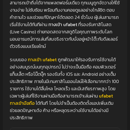
สามารถเข้าถึงได้จากแพลตฟอร์มเดียว ทุกเมนูถูกจัดวางให้ใช้
งานง่าย ไม่ซับซ้อน พร้อมทีมงานคอยดูแลอย่างใกล้ชิด ตอบ
คำถามไว และช่วยแก้ปัญหาได้ตลอด 24 ชั่วโมง ผู้เล่นสามารถ
เริ่มใช้งานได้ทันทีผ่าน
ทางเข้า ufabet
ที่รองรับคาสิโนสด
(Live Casino) ถ่ายทอดสดจากสตูดิโอคุณภาพระดับโลก
มอบอารมณ์การเล่นที่สมจริงราวกับนั่งอยู่หน้าโต๊ะกับดีลเลอร์
ตัวจริงแบบเรียลไทม์
ระบบของ
ทางเข้า ufabet
ถูกพัฒนาให้รองรับการใช้งานได้
อย่างสมบูรณ์บนทุกอุปกรณ์ ไม่ว่าจะเป็นมือถือ คอมพิวเตอร์
แท็บเล็ต หรือโน๊ตบุ๊ค รองรับทั้ง iOS และ Android อย่างเต็ม
ประสิทธิภาพ ภายในมีเกมคาสิโนออนไลน์ให้เลือกมากกว่า 100
รายการ ใช้งานได้ลื่นไหล โหลดเร็ว และมีเสถียรภาพสูง โดย
เฉพาะผู้เล่นที่ใช้งานผ่านมือถือสามารถเข้าเล่นผ่าน
ufabet
ทางเข้ามือถือ
ได้ทันที โดยไม่จำเป็นต้องติดตั้งแอปเพิ่มเติม
ช่วยลดปัญหาเด้ง ค้าง หรือหลุดระหว่างใช้งานได้อย่างมี
ประสิทธิภาพ