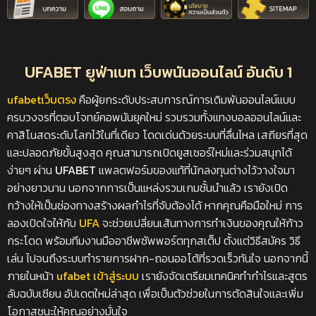
UFABET ยูฟ่าเบท เว็บพนันออนไลน์ อันดับ 1
ufabetเว็บตรง
คือผู้ยกระดับประสบการณ์การเดิมพันออนไลน์แบบ
ครบวงจรที่ตอบโจทย์คอพนันยุคใหม่ รวบรวมทั้งแทงบอลออนไลน์และ
คาสิโนสดระดับโลกไว้ในที่เดียว โดดเด่นด้วยระบบที่ลื่นไหล เสถียรที่สุด
และปลอดภัยขั้นสูงสุด คุณสามารถเปิดยูสเซอร์ใหม่และร่วมสนุกได้
ง่ายๆ ผ่าน
UFABET
แพลตฟอร์มของแท้ที่นักลงทุนต่างไว้วางใจมา
อย่างยาวนาน นอกจากการเป็นแหล่งรวมเกมชั้นนำแล้ว เรายังเปิด
กว้างให้เป็นช่องทางสร้างผลกำไรที่จับต้องได้ หากคุณคือมือใหม่ การ
ลองเปิดใจให้กับ
UFA
จะช่วยเปลี่ยนเส้นทางการทำเงินของคุณให้ก้าว
กระโดด พร้อมทีมงานมืออาชีพซัพพอร์ตทุกสเต็ป ตั้งแต่วิธีสมัคร วิธี
เล่น ไปจนถึงระบบทำรายการฝาก-ถอนออโต้ที่รวดเร็วทันใจ นอกจากนี้
ภายในหน้า
ufabet เข้าสู่ระบบ
เรายังจัดเตรียมเทคนิคทำกำไรและสูตร
ลับฉบับเซียน อัปเดตใหม่ล่าสุด เพื่อเป็นตัวช่วยในการตัดสินใจและเพิ่ม
โอกาสชนะให้คุณอย่างมั่นใจ