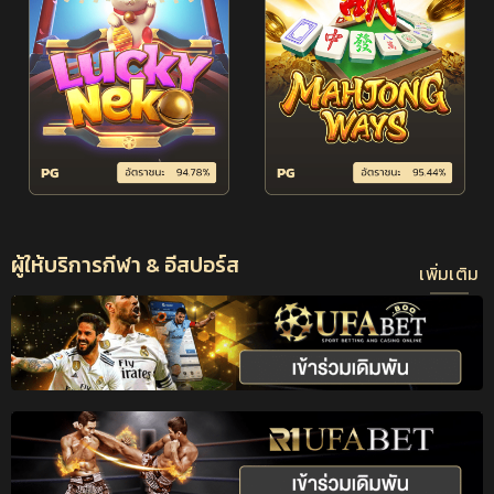
ผู้ให้บริการกีฬา & อีสปอร์ส
เพิ่มเติม