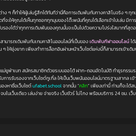
 ๆ ก็ทำให้ผู้เล่นรู้สึกได้ทันทีว่านี่คือการเดิมพันกับทางคาสิโนจริง ๆ ทุ
จะให้คุณได้เห็นทุกซอกทุกมุมของโต๊ะพนันที่คุณได้เลือกเข้าไปเล่น มีการต
 รับรองได้ว่าทุกการเดิมพันของคุณนั้นจะเป็นไปด้วยความโปร่งใสมากที่สุด
ุณสามารถเดิมพันกับเกมคาสิโนออนไลน์ที่เป็นของ
เดิมพันกีฬาออนไลน์
ได้
ๆ ให้ยุ่งยาก เพียงทำการล็อกอินผ่านหน้าเว็บไซต์แห่งนี้ก็สามารถเข้าเดิ
็บแม่ยูฟ่าเบท สมัครสมาชิกด้วยระบบออโต้ ฝาก-ถอนอัตโนมัติ ทำธุรกรรมรว
บการรับรองจากเว็บไซต์กูเกิ้ล ให้เป็นเว็บพนันออนไลน์มาตรฐานสากล เข้
มองหาชื่อเว็บไซต์
ufabet.school
จากนั้น “
คลิก
” เพียงเท่านี้ ท่านก็จะได
นเว็บเดียว เล่นง่าย จ่ายจริง เว็บชัวร์ ไม่โกง พร้อมบริการ 24 ชม. เว