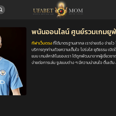
พนันออนไลน์ ศูนย์รวมเกมยูฟ
กีฬาเว็บตรง
ที่ได้มาตรฐานสากล เราจ่ายจริง จ่ายไว
บริการทุกท่านด้วยความเต็มใจ โปร่งใส ยุติธรรม เปิด
แบบ เกมส์คาสิโนของเรา ได้ถูกพัฒนาจากผู้เชี่ยวชาญที
ง่ายต่อการเล่น รูปแบบต่าง ๆ มีความน่าสนใจ ตื่นเต้