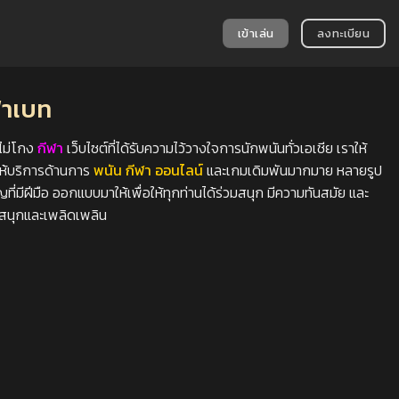
เข้าเล่น
ลงทะเบียน
่าเบท
 ไม่โกง
กีฬา
เว็บไซต์ที่ได้รับความไว้วางใจการนักพนันทั่วเอเชีย เราให้
ให้บริการด้านการ
พนัน
กีฬา
ออนไลน์
และเกมเดิมพันมากมาย หลายรูป
่มีฝีมือ ออกแบบมาให้เพื่อให้ทุกท่านได้ร่วมสนุก มีความทันสมัย และ
น สนุกและเพลิดเพลิน