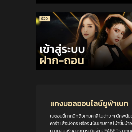
แทงบอลออนไลน์ยูฟ่าเบท
ในตอนนี้หากนึกถึงเกมคาสิโนต่าง ๆ นักพนันต
คาร่า เสือมังกร หรือจะเป็นเกมคาสิโนำชั้นนำ
ความสมจริงของการเดิมพันUFABETราวกับกำลั