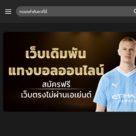
Skip
to
content