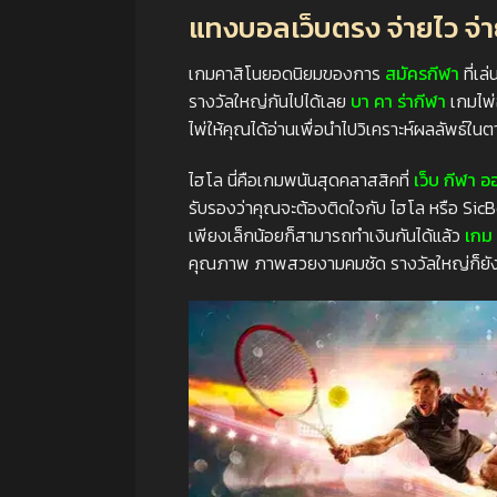
แทงบอลเว็บตรง จ่ายไว จ่ายจ
เกมคาสิโนยอดนิยมของการ
สมัครกีฬา
ที่เล
รางวัลใหญ่กันไปได้เลย
บา
คา
ร่ากีฬา
เกมไพ่
ไพ่ให้คุณได้อ่านเพื่อนำไปวิเคราะห์ผลลัพธ์ในต
ไฮโล นี่คือเกมพนันสุดคลาสสิคที่
เว็บ
กีฬา
อ
รับรองว่าคุณจะต้องติดใจกับ ไฮโล หรือ
Sic
เพียงเล็กน้อยก็สามารถทำเงินกันได้แล้ว
เกม
คุณภาพ ภาพสวยงามคมชัด รางวัลใหญ่ก็ยังออ