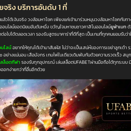
ริง บริการอันดับ 1 ที่
่นแล้วได้เงินจริง วงล้อมหาโชค เพียงแค่เข้ามาร่วมหมุนวงล้อมหาโชคกับท
ออนไลน์ยอดนิยมอันดับหนึ่ง ขวัญใจมหาชนชาวคาสิโนออนไลน์
ยูฟ่าเบท
ด้
าต่อไปได้ตลอดเวลา รองรับสูตรบาคาร่าที่ดีที่สุด เป็นเกมที่ทุกคนยอมรับว่า
อนไลน์
อยากให้คุณได้เข้ามาสัมผัส ไม่ว่าจะเป็นเสน่ห์ของการเขย่าลูกเต๋า
Bo
อย่างแน่นอน เสือมังกร เกมไพ่ใบเดียวเดิมพันกันด้วยความรวดเร็ว สนุกแล
สล็อตกีฬา
รองรับทุกอุปกรณ์ เล่นสล็อตUFABETผ่านมือถือได้ทุกระบบ มี
กง่ายกว่าที่อื่นอีกด้วย