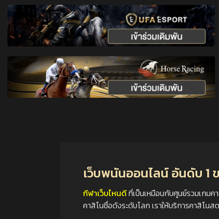
เว็บพนันออนไลน์ อันดับ 1
กีฬาเว็บไหนดี
ที่เป็นเหมือนกับศูนย์รวมเกมคาส
คาสิโนชื่อดังระดับโลก เราให้บริการคาสิโนส