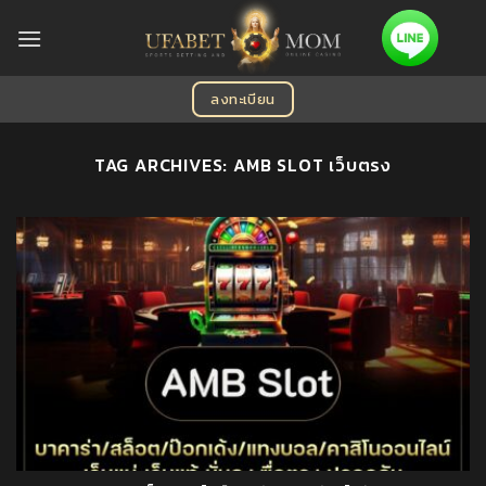
Skip
to
content
ลงทะเบียน
TAG ARCHIVES:
AMB SLOT เว็บตรง