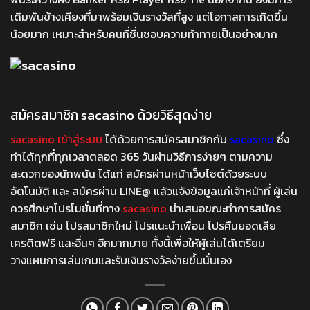
เดิมพันข้างเคียงที่มาพร้อมเงินรางวัลที่สูง แต่โอกาสการเกิดขึ้น
น้อยมาก เหมาะสำหรับคนที่ชื่นชอบความท้าทายเป็นอย่างมาก
สมัครสมาชิก sacasino ด้วยวิธีสุดง่าย
sacasino เข้าสู่ระบบ
ได้ด้วยการสมัครสมาชิกกับ
sacasino
ซึ่ง
ทำได้ทุกที่ทุกเวลาตลอด 365 วันผ่านวิธีการง่ายๆ ตามความ
สะดวกของนักพนัน ได้แก่ สมัครผ่านหน้าเว็บไซต์ด้วยระบบ
อัตโนมัติ และ สมัครผ่าน LINE@ แล้วแจ้งข้อมูลแก่เจ้าหน้าที่ ผู้เล่น
ควรศึกษาโปรโมชั่นที่ทาง
sacasino
นำเสนอขณะทำการสมัคร
สมาชิก เช่น โปรสมาชิกใหม่ โปรแนะนำเพื่อน โปรคืนยอดเสีย
เครดิตฟรี และอื่นๆ อีกมากมาย ทั้งนี้เพื่อให้ผู้เล่นได้เตรียม
วางแผนการเล่นเกมและรับเงินรางวัลง่ายขึ้นนั่นเอง