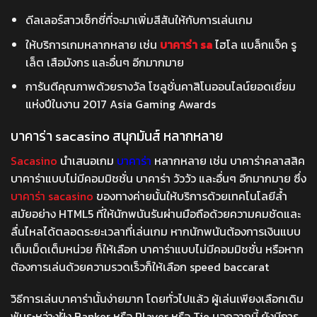
ดีลเลอร์สาวเซ็กซี่ที่จะมาเพิ่มสีสันให้กับการเล่นเกม
ให้บริการเกมหลากหลาย เช่น
บาคาร่า sa
ไฮโล แบล็กแจ็ค รู
เล็ต เสือมังกร และอื่นๆ อีกมากมาย
การันตีคุณภาพด้วยรางวัล โซลูชั่นคาสิโนออนไลน์ยอดเยี่ยม
แห่งปีในงาน 2017 Asia Gaming Awards
บาคาร่า sacasino สนุกมันส์ หลากหลาย
Sacasino
นำเสนอเกม
บาคาร่า
หลากหลาย เช่น บาคาร่าคลาสสิค
บาคาร่าแบบไม่มีคอมมิชชั่น บาคาร่า วัววัว และอื่นๆ อีกมากมาย ซึ่ง
บาคาร่า sacasino
ของทางค่ายนั้นให้บริการด้วยเทคโนโลยีล้ำ
สมัยอย่าง HTML5 ที่ให้นักพนันรันผ่านมือถือด้วยความคมชัดและ
ลื่นไหลได้ตลอดระยะเวลาที่เล่นเกม หากนักพนันต้องการเงินแบบ
เต็มเม็ดเต็มหน่วย ก็ให้เลือก บาคาร่าแบบไม่มีคอมมิชชั่น หรือหาก
ต้องการเล่นด้วยความรวดเร็วก็ให้เลือก speed baccarat
วิธีการเล่นบาคาร่านั้นง่ายมาก โดยทั่วไปแล้ว ผู้เล่นเพียงเลือกเดิม
พันระหว่างฝั่ง Banker หรือ Player หรือ Tie นอกจากนี้ ยังมีการ