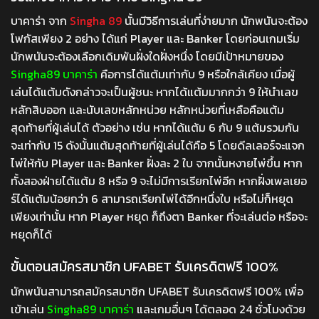
บาคาร่า
จาก
Singha 89
นั้นมีวิธีการเล่นที่ง่ายมาก นักพนันจะต้อง
โฟกัสเพียง 2 อย่าง ได้แก่ Player และ Banker โดยก่อนเกมเริ่ม
นักพนันจะต้องเลือกเดิมพันฝั่งใดฝั่งหนึ่ง โดยมีเป้าหมายของ
Singha89 บาคาร่า
คือการได้แต้มเท่ากับ 9 หรือใกล้เคียง เมื่อผู้
เล่นได้แต้มดังกล่าวจะเป็นผู้ชนะ หากได้แต้มมากกว่า 9 ให้นำเลข
หลักสิบออก และนับเลขหลักหน่วย หลักหน่วยที่เหลือคือแต้ม
สุดท้ายที่ผู้เล่นได้ ตัวอย่าง เช่น หากได้แต้ม 6 กับ 9 แต้มรวมกัน
จะเท่ากับ 15 ดังนั้นแต้มสุดท้ายที่ผู้เล่นได้คือ 5 โดยดีลเลอร์จะแจก
ไพ่ให้กับ Player และ Banker ฝั่งละ 2 ใบ จากนั้นหงายไพ่ขึ้น หาก
ทั้งสองฝ่ายได้แต้ม 8 หรือ 9 จะไม่มีการเรียกไพ่อีก หากฝั่งเพลเยอ
ร์ได้แต้มน้อยกว่า 6 สามารถเรียกไพ่ได้อีกหนึ่งใบ หรือไม่ก็หยุด
เพียงเท่านั้น หาก Player หยุด ก็ถึงตา Banker ที่จะเล่นต่อ หรือจะ
หยุดก็ได้
ขั้นตอนสมัครสมาชิก UFABET รับเครดิตฟรี 100%
นักพนันสามารถสมัครสมาชิก UFABET
รับเครดิตฟรี 100% เพื่อ
เข้าเล่น
Singha89 บาคาร่า
และเกมอื่นๆ
ได้ตลอด 24 ชั่วโมงด้วย