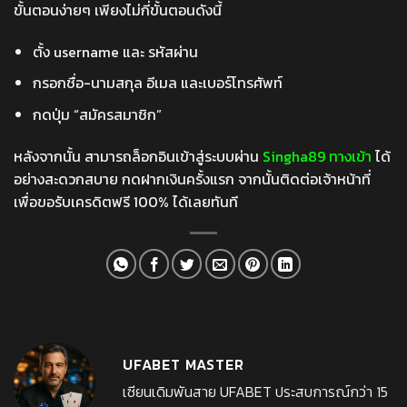
ขั้นตอนง่ายๆ เพียงไม่กี่ขั้นตอนดังนี้
ตั้ง username และ รหัสผ่าน
กรอกชื่อ-นามสกุล อีเมล และเบอร์โทรศัพท์
กดปุ่ม “สมัครสมาชิก”
หลังจากนั้น สามารถล็อกอินเข้าสู่ระบบผ่าน
Singha89 ทางเข้า
ได้
อย่างสะดวกสบาย กดฝากเงินครั้งแรก จากนั้นติดต่อเจ้าหน้าที่
เพื่อขอรับเครดิตฟรี 100% ได้เลยทันที
UFABET MASTER
เซียนเดิมพันสาย UFABET ประสบการณ์กว่า 15