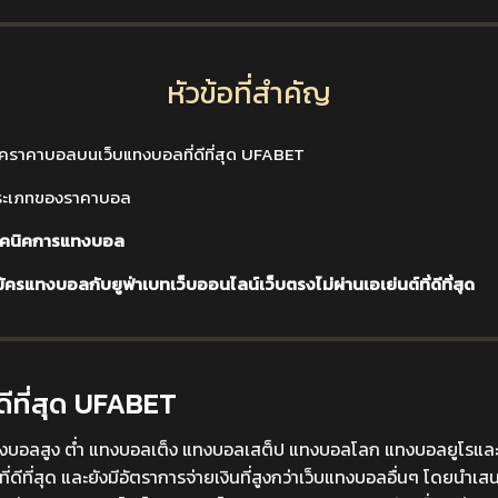
หัวข้อที่สำคัญ
็คราคาบอลบนเว็บแทงบอลที่ดีที่สุด UFABET
ระเภทของราคาบอล
ทคนิคการแทงบอล
ัครแทงบอลกับยูฟ่าเบทเว็บออนไลน์เว็บตรงไม่ผ่านเอเย่นต์ที่ดีที่สุด
ีที่สุด UFABET
ทงบอลสูง ต่ำ แทงบอลเต็ง แทงบอลเสต็ป แทงบอลโลก แทงบอลยูโรและอื
้ำที่ดีที่สุด และยังมีอัตราการจ่ายเงินที่สูงกว่าเว็บแทงบอลอื่นๆ โด