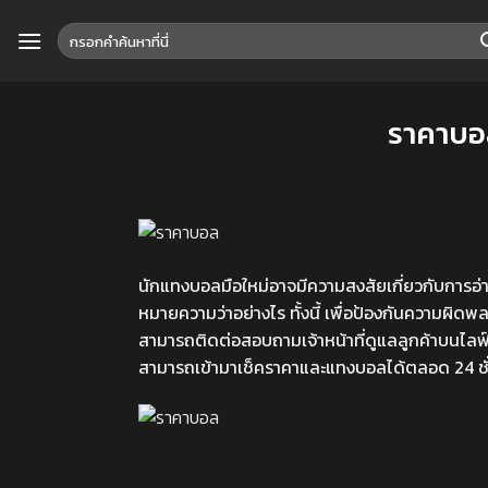
Skip
to
content
ราคาบอล 
นักแทงบอลมือใหม่อาจมีความสงสัยเกี่ยวกับการอ
หมายความว่าอย่างไร ทั้งนี้ เพื่อป้องกันความผิดพ
สามารถติดต่อสอบถามเจ้าหน้าที่ดูแลลูกค้าบนไลฟ
สามารถเข้ามาเช็คราคาและแทงบอลได้ตลอด 24 ชั่ว