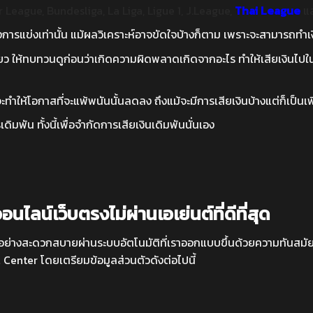
 League, Bundesliga, La Liga, Ligue 1, J.League,
Thai League
แล
การแข่งเท่านั้น แม้ผลวิเคราะห์อาจขัดใจบ้างก็ตาม เพราะจะสามารถทำเ
ยว ให้ทบทวนดูก่อนว่าเกิดความผิดพลาดเกิดจากอะไร ทำให้เสียเงินไปในรอ
ำให้โอกาสที่จะแพ้พนันนั้นลดลง ถึงแม้จะมีการเสียเงินบ้างแต่ก็เป็นเพ
พัน ทั้งนี้เพื่อจำกัดการเสียเงินเดิมพันนั่นเอง
ไลน์เว็บตรงไม่ผ่านเอเย่นต์ที่ดีที่สุด
อย่างสะดวกสบายผ่านระบบอัตโนมัติที่เราออกแบบขึ้นด้วยความทันสมั
l Center โดยเตรียมข้อมูลส่วนตัวดังต่อไปนี้