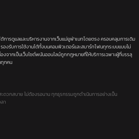
ภายใต้การดูแลและบริหารงานจากเว็บแม่ยูฟ่าเบทโดยตรง ครอบคลุมการเดิม
ริง รองรับการใช้งานได้ทั้งบนคอมพิวเตอร์และสมาร์ทโฟนทุกระบบแบบไม่
ื่องจากเป็นเว็บไซต์พนันออนไลน์ถูกกฎหมายที่ให้บริการเฉพาะผู้ที่บรรลุ
กทุกคน
็สะดวกสบาย ไม่ต้องรอนาน ทุกธุรกรรมถูกดำเนินการอย่างเป็น
วลา