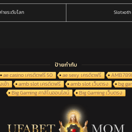
ค่ายระดับโลก
Slotxoth 
ป้ายกำกับ
ae casino เครดิตฟรี 50
ae sexy เครดิตฟรี
AMB789
เข้า
amb slot เครดิตฟรี
amb slot เว็บตรง
bg ga
Big Gaming คาสิโนออนไลน์
Big Gaming เว็บตรง