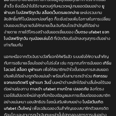
สำเร็จ ยิ่งเมื่อนำไปใช้งานควบคู่กับหมวดหมู่เกมยอดนิยมอย่าง
ยู
ฟ่าเบท โบนัสฟรีทุกวัน สล็อตเว็บตรงแตกง่าย
แหล่งรวมเกม
ลิขสิทธิ์แท้ที่โบนัสออกบ่อยที่สุด ก็จะยิ่งช่วยเพิ่มโอกาสในการเปลี่ยน
เงินของขวัญรายวันให้กลายเป็นเงินก้อนโตเข้าบัญชีได้อย่าง
ง่ายดาย ภายใต้โครงสร้างอันยอดเยี่ยมของ
เว็บตรง ufabet แจก
โบนัสฟรีทุกวัน ทุนน้อยเล่นได้
ที่เปิดต้อนรับนักลงทุนทุกระดับอย่าง
เท่าเทียมกัน
นอกเหนือจากตัวเงินรางวัลที่แจกให้ฟรีแล้ว ระบบยังให้ความสำคัญ
กับการอธิบายเงื่อนไขอย่างโปร่งใส เช่น กฎเกณฑ์การนับยอด
เทิร์น
โอเวอร์ สล็อต ยูฟ่าเบท
เพื่อให้สมาชิกเข้าใจขั้นตอนการสะสมยอด
เดิมพันได้อย่างถูกต้องแม่นยำ พร้อมทั้งสามารถเข้าร่วม
กิจกรรม
แจกเครดิตฟรี ยูฟ่าเบท วันนี้
บนหน้าต่างหลักได้อย่างลื่นไหลไร้รอย
ต่อผ่านช่องทาง
ทางเข้า ufabet ภาษาไทย ปลอดภัย
ลิงก์ตรง
เวอร์ชันอัปเดตใหม่ล่าสุดที่ปกป้องข้อมูลและการเชื่อมต่อของสมาชิก
อย่างแน่นหนา มอบสิทธิประโยชน์เสริมพิเศษอย่าง
โบนัสวันเกิด
ufabet เว็บใหญ่
เพื่อเฉลิมฉลองวันสำคัญของสมาชิกด้วยเครดิต
ก้อนโต และสามารถนำเงินทุนเหล่านั้นไปทดลองสูตรการเล่นอย่าง