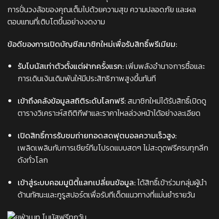
การปั่นวงล้อของคุณเต็มไปด้วยความสุข ความปลอดภัย และผล
ตอบแทนที่เติบโตขึ้นอย่างงดงาม
ข้อดีของการเปิดบัญชีสมาชิกใหม่เพื่อรับสิทธิ์พรีเมียม:
รับโบนัสเท่าตัวตั้งแต่ฝากครั้งแรก:
เพิ่มพลังอำนาจการซื้อและ
การเดินเงินเดิมพันให้มีประสิทธิภาพสูงขึ้นทันที
เข้าถึงคลังข้อมูลสถิติระดับโลกฟรี:
สมาชิกใหม่ได้รับสิทธิ์เปิดดู
ตารางวิเคราะห์สถิติกีฬาและราคาไหลล่วงหน้าได้อย่างละเอียด
เปิดสิทธิ์การรับชมถ่ายทอดสดฟุตบอลความเร็วสูง:
เพลิดเพลินกับการเชียร์ทีมโปรดแบบสดๆ ไม่สะดุดฟรีครบทุกลีก
ดังทั่วโลก
เข้าสู่ระบบคอมมูนิตี้แลกเปลี่ยนข้อมูล:
ได้สิทธิ์เข้าร่วมกลุ่มผู้นำ
ด้านทัศนะและกูรูสปอร์ตเพื่อรับทีเด็ดแนวทางที่แม่นยำรายวัน