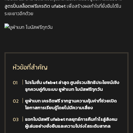
สูตรปั่นสล็อตฟรีเครดิต ufabet
เพื่อสร้างผลกำไรที่ยั่งยืนได้ใน
ระยะยาวอีกด้วย
หัวข้อที่สำคัญ
โปรโมชั่น ufabet ล่าสุด ศูนย์รวมสิทธิประโยชน์เชิง
รุกควบคู่กับระบบ ยูฟ่าเบท โบนัสฟรีทุกวัน
ยูฟ่าเบท เครดิตฟรี รากฐานความคุ้มค่าที่ช่วยเปิด
โอกาสการเรียนรู้โดยไม่มีความเสี่ยง
แจกโบนัสฟรี ufabet กลยุทธ์การคืนกำไรสู่สังคม
ผู้เล่นอย่างยั่งยืนและความโปร่งใสระดับสากล