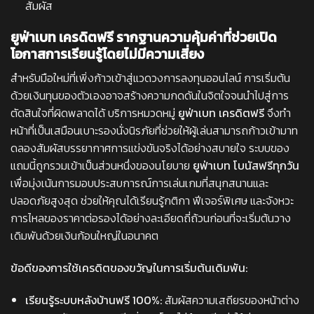
สัมผัส
ยูฟ่าเบท เครดิตฟรี รากฐานความคุ้มค่าที่ช่วยเปิด
โอกาสการเรียนรู้โดยไม่มีความเสี่ยง
สำหรับมือใหม่ที่เพิ่งก้าวเข้าสู่แวดวงการลงทุนออนไลน์ การเริ่มต้น
ด้วยเงินทุนของตัวเองอาจสร้างความกดดันในจิตใจจนนำไปสู่การ
ตัดสินใจที่ผิดพลาดได้ บริการหมวดหมู่
ยูฟ่าเบท เครดิตฟรี
จึงทำ
หน้าที่เป็นเสมือนเบาะรองนั่งนิรภัยที่ช่วยให้ผู้เล่นสามารถก้าวเข้ามาท
ดลองสัมผัสบรรยากาศการแข่งขันจริงได้อย่างสบายใจ ระบบของ
แถมนี้ถูกรวมเข้าเป็นส่วนหนึ่งของนโยบาย
ยูฟ่าเบท โบนัสฟรีทุกวัน
เพื่อมุ่งเน้นการมอบประสบการณ์การเล่นเกมที่สนุกสนานและ
ปลอดภัยสูงสุด ช่วยให้คุณได้เรียนรู้กติกา ฟีเจอร์พิเศษ และจังหวะ
การไหลของราคาต่อรองได้อย่างละเอียดถี่ถ้วนก่อนที่จะเริ่มต้นวาง
เดิมพันด้วยเงินก้อนใหญ่ในอนาคต
ข้อดีของการใช้เครดิตของขวัญในการเริ่มต้นเดิมพัน:
เรียนรู้ระบบหลังบ้านฟรี 100%:
สัมผัสความเสถียรของหน้าต่าง