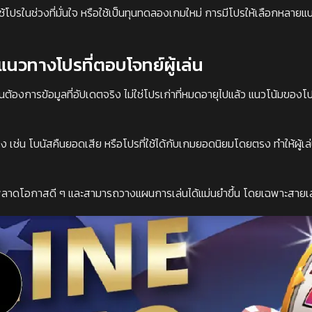
 ใช้โปรในช่วงที่มั่นใจ หรือใช้เป็นทุนทดลองเกมใหม่ การมีโปรให้เลือกหลายแบบ
 แนวทางโปรที่ตอบโจทย์ผู้เล่น
ล่นต้องการข้อมูลที่อัปเดตจริง ไม่ใช่โปรเก่าที่หมดอายุไปแล้ว แนวโน้มของโ
เช่น โบนัสคืนยอดเสีย หรือโปรที่ใช้ได้กับเกมยอดนิยมโดยตรง ทำให้ผู้เล่น
ม่พลาดโอกาสดี ๆ และสามารถวางแผนการเล่นได้แม่นยำขึ้น โดยเฉพาะสายเล่