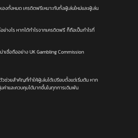
องทั้งหมด เครดิตฟรีเหมาะกับทั้งผู้เล่นใหม่และผู้เล่น
์อย่างไร หากได้กำไรจากเครดิตฟรี ก็ถือเป็นกำไรที่
าเชื่อถืออย่าง
UK Gambling Commission
ัวช่วยสำคัญที่ทำให้ผู้เล่นได้เปรียบตั้งแต่เริ่มต้น หาก
้มค่าและควบคุมได้มากขึ้นในทุกการเดิมพัน